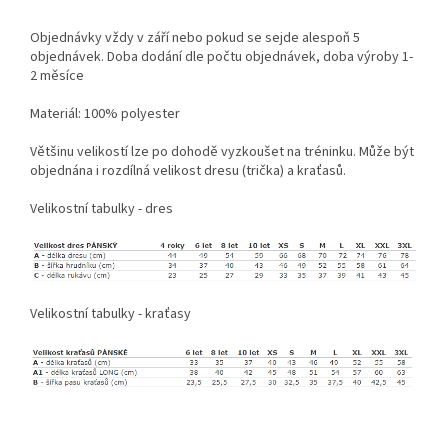
Objednávky vždy v září nebo pokud se sejde alespoň 5
objednávek. Doba dodání dle počtu objednávek, doba výroby 1-
2 měsíce
Materiál: 100% polyester
Většinu velikostí lze po dohodě vyzkoušet na tréninku. Může být
objednána i rozdílná velikost dresu (trička) a kraťasů.
Velikostní tabulky - dres
Velikostní tabulky - kraťasy