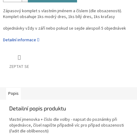
Zápasový komplet s vlastním jménem a číslem (dle obsazenosti).
Komplet obsahuje 1ks modrý dres, 1ks bílý dres, 1ks kraťasy
objednávky vždy v září nebo pokud se sejde alespoň 5 objednávek
Detailní informace
ZEPTAT SE
Popis
Detailní popis produktu
Vlastní jmenovka + číslo dle volby - napsat do poznámky při
objednávce, čísel napište případně víc pro případ obsazenosti
(řadit dle oblíbenosti)